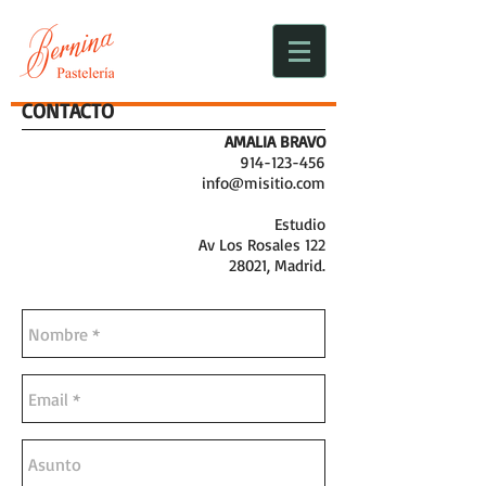
CONTACTO
AMALIA BRAVO
914-
123-456
info@misitio.com
Estudio
Av Los Rosales 122
28021, Madrid.